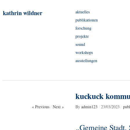
kathrin wildner
aktuelles
publikationen
forschung
projekte
sound
workshops
ausstellungen
kuckuck kommu
« Previous
/
Next »
By
admin123
/
23/03/2023
/
publ
„Gemeine Stadt. 