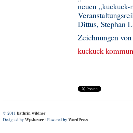
neuen „kuckuck-no
Veranstaltungsre
Dittus, Stephan 
Zeichnungen von 
kuckuck kommun
kathrin wildner
© 2011
Wpshower
WordPress
Designed by
/
Powered by