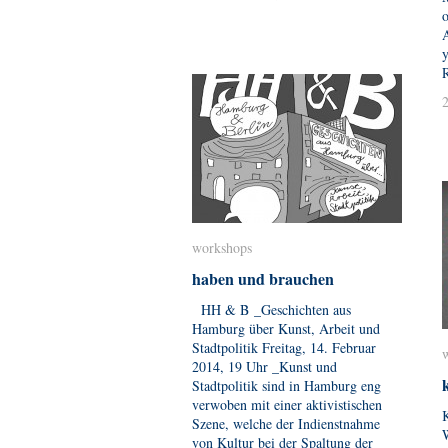
o
A
y
workshops
workshops
haben und brauchen
haben und brauchen
HH & B _Geschichten aus
Hamburg über Kunst, Arbeit und
Stadtpolitik Freitag, 14. Februar
2014, 19 Uhr _Kunst und
Stadtpolitik sind in Hamburg eng
verwoben mit einer aktivistischen
Szene, welche der Indienstnahme
von Kultur bei der Spaltung der