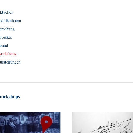
ktuelles
ublikationen
forschung
rojekte
sound
workshops
usstellungen
workshops